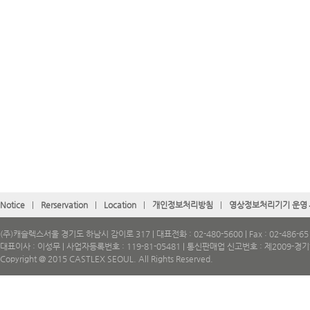
Notice
|
Rerservation
|
Location
|
개인정보처리방침
|
영상정보처리기기 운영
(주)캐슬렉스서울 경기도 하남시 감이로 317 | 대표전화 : 02-480-5600 | Fax : 02-486-65
대표이사 : 이성무 | 사업자등록번호 : 119-81-05481 | 통신판매업 신고번호 : 제2009-경
Copyright @ 2015 CASTLEX SEOUL. All Rights Reserved.