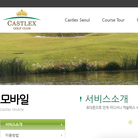
Castlex Seoul
Course Tour
모바일
서비스소개
휴대폰으로 언제 어디서나 캐슬렉스 
Castlex Mobile
서비스소개
이용방법