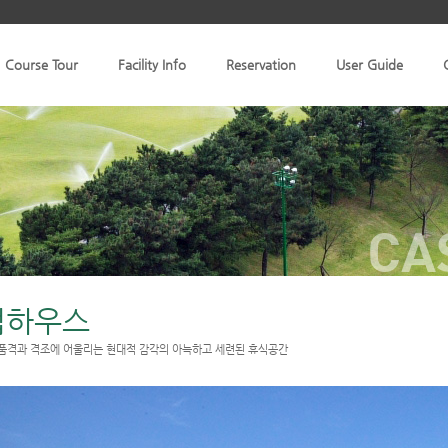
Course Tour
Facility Info
Reservation
User Guide
CA
럽하우스
품격과 격조에 어울리는 현대적 감각의 아늑하고 세련된 휴식공간