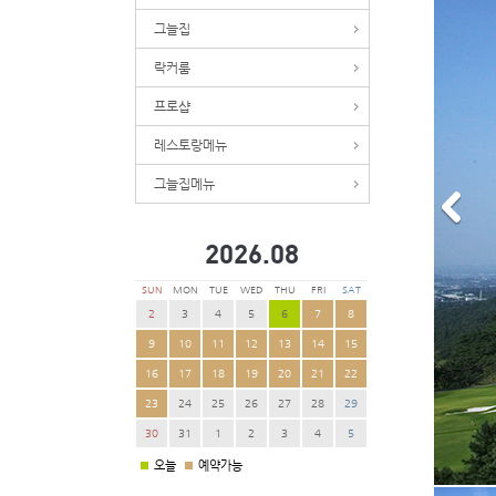
그늘집
락커룸
프로샵
레스토랑메뉴
그늘집메뉴
2026.
08
SUN
MON
TUE
WED
THU
FRI
SAT
2
3
4
5
6
7
8
9
10
11
12
13
14
15
16
17
18
19
20
21
22
23
24
25
26
27
28
29
30
31
1
2
3
4
5
오늘
예약가능