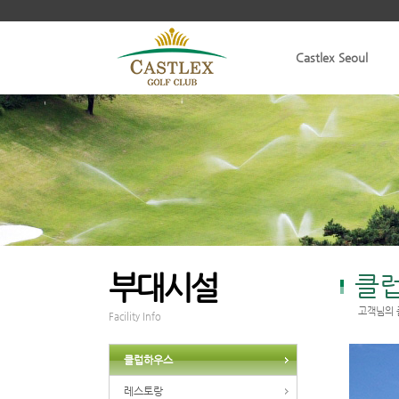
Castlex Seoul
부대시설
클
고객님의 
Facility Info
클럽하우스
레스토랑