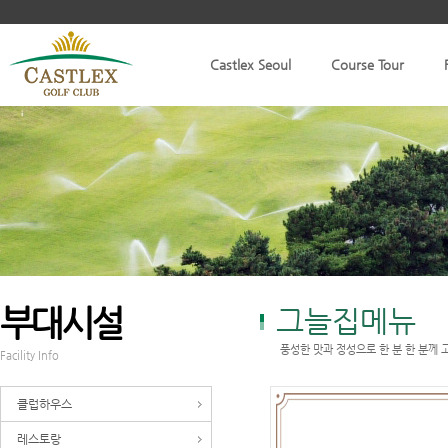
Castlex Seoul
Course Tour
부대시설
그늘집메뉴
풍성한 맛과 정성으로 한 분 한 분께 
Facility Info
클럽하우스
레스토랑