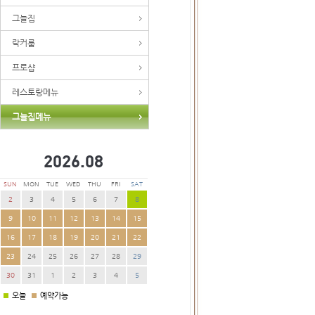
그늘집
락커룸
프로샵
레스토랑메뉴
그늘집메뉴
2026.
08
SUN
MON
TUE
WED
THU
FRI
SAT
2
3
4
5
6
7
8
9
10
11
12
13
14
15
16
17
18
19
20
21
22
23
24
25
26
27
28
29
30
31
1
2
3
4
5
오늘
예약가능