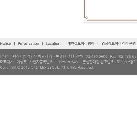
Notice
|
Rerservation
|
Location
|
개인정보처리방침
|
영상정보처리기기 운영
(주)캐슬렉스서울 경기도 하남시 감이로 317 | 대표전화 : 02-480-5600 | Fax : 02-486-65
대표이사 : 이성무 | 사업자등록번호 : 119-81-05481 | 통신판매업 신고번호 : 제2009-경
Copyright @ 2015 CASTLEX SEOUL. All Rights Reserved.