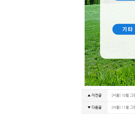
▲ 이전글
[서울] 10월 
▼ 다음글
[서울] 11월 