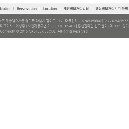
Notice
|
Rerservation
|
Location
|
개인정보처리방침
|
영상정보처리기기 운영
(주)캐슬렉스서울 경기도 하남시 감이로 317 | 대표전화 : 02-480-5600 | Fax : 02-486-65
대표이사 : 이성무 | 사업자등록번호 : 119-81-05481 | 통신판매업 신고번호 : 제2009-경
Copyright @ 2015 CASTLEX SEOUL. All Rights Reserved.