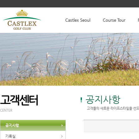
Castlex Seoul
Course Tour
고객센터
공지사항
고객들의 새로운 라이프스타일을 선도
CENTER
공지사항
기록실