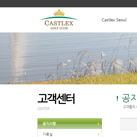
Castlex Seoul
고객센터
공
고객들의 
CENTER
공지사항
기록실