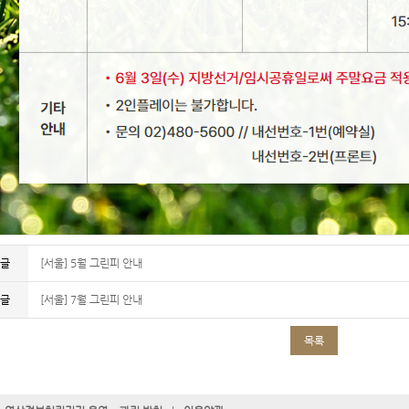
전글
[서울] 5월 그린피 안내
음글
[서울] 7월 그린피 안내
목록