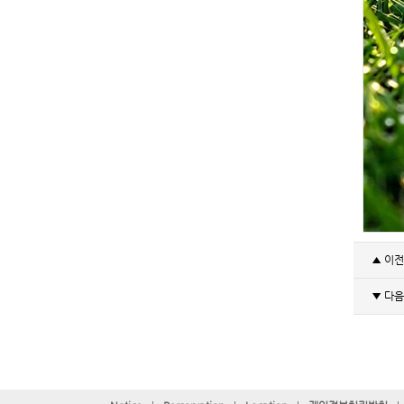
▲ 이
▼ 다