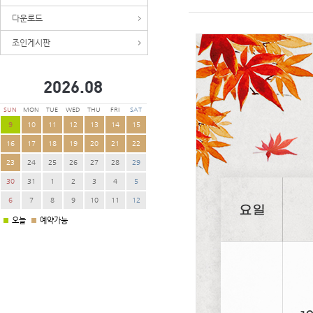
다운로드
조인게시판
2026.
08
SUN
MON
TUE
WED
THU
FRI
SAT
9
10
11
12
13
14
15
16
17
18
19
20
21
22
23
24
25
26
27
28
29
30
31
1
2
3
4
5
6
7
8
9
10
11
12
오늘
예약가능