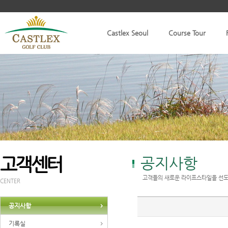
Castlex Seoul
Course Tour
고객센터
공지사항
고객들의 새로운 라이프스타일을 선도
CENTER
공지사항
기록실