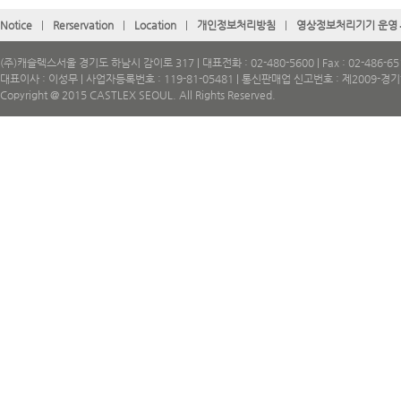
Notice
|
Rerservation
|
Location
|
개인정보처리방침
|
영상정보처리기기 운영
(주)캐슬렉스서울 경기도 하남시 감이로 317 | 대표전화 : 02-480-5600 | Fax : 02-486-65
대표이사 : 이성무 | 사업자등록번호 : 119-81-05481 | 통신판매업 신고번호 : 제2009-경
Copyright @ 2015 CASTLEX SEOUL. All Rights Reserved.